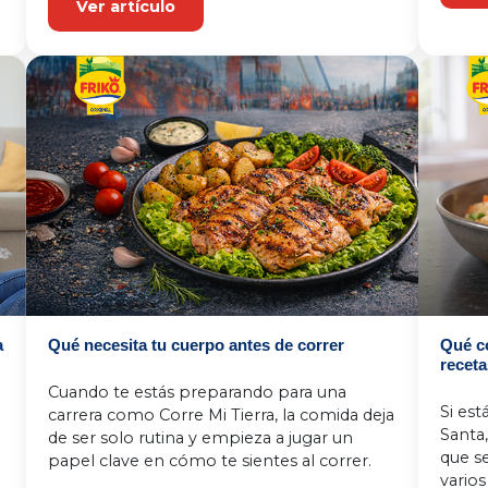
Ver artículo
a
Qué necesita tu cuerpo antes de correr
Qué c
receta
Cuando te estás preparando para una 
Si es
carrera como Corre Mi Tierra, la comida deja 
Santa,
de ser solo rutina y empieza a jugar un 
que se
papel clave en cómo te sientes al correr.
varios