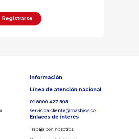
Registrarse
Información
Línea de atención nacional
01 8000 427 808
os
servicioalcliente@masbios.co
Enlaces de interés
Trabaja con nosotros