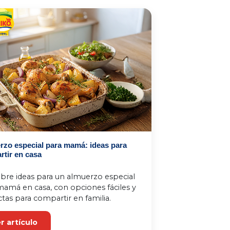
rzo especial para mamá: ideas para
tir en casa
bre ideas para un almuerzo especial 
amá en casa, con opciones fáciles y 
tas para compartir en familia.
r artículo