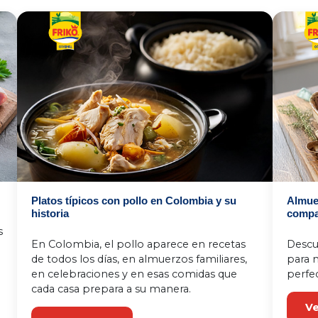
Platos típicos con pollo en Colombia y su
Almue
historia
compar
 
En Colombia, el pollo aparece en recetas 
Descu
de todos los días, en almuerzos familiares, 
para m
en celebraciones y en esas comidas que 
perfec
cada casa prepara a su manera. 
Ve