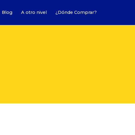
Blog
A otro nivel
¿Dónde Comprar?