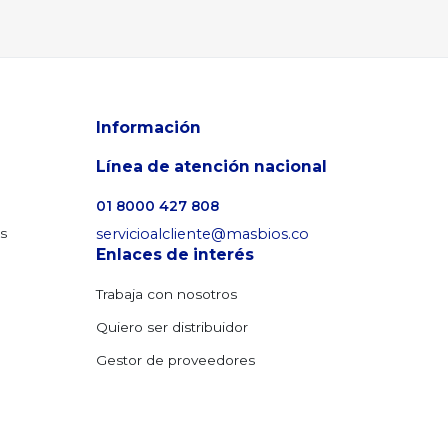
Información
Línea de atención nacional
01 8000 427 808
os
servicioalcliente@masbios.co
Enlaces de interés
Trabaja con nosotros
Quiero ser distribuidor
Gestor de proveedores