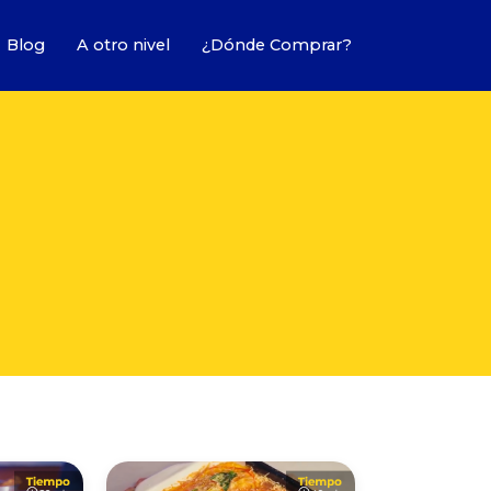
Blog
A otro nivel
¿Dónde Comprar?