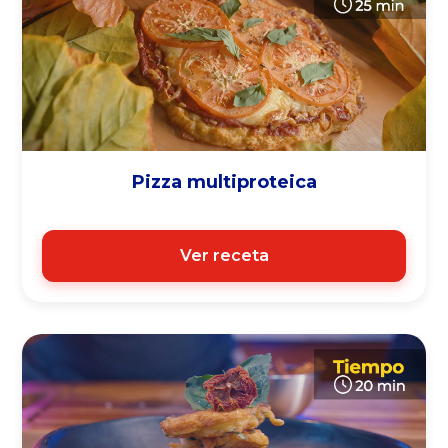
Pizza multiproteica
Ver receta