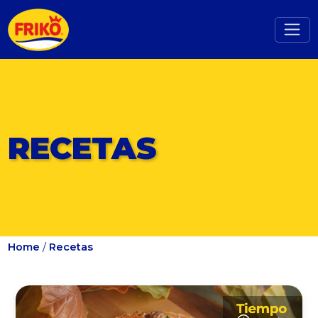
RECETAS
Home
/
Recetas