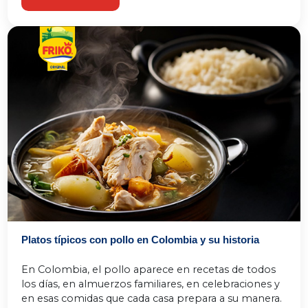
Platos típicos con pollo en Colombia y su historia
En Colombia, el pollo aparece en recetas de todos 
los días, en almuerzos familiares, en celebraciones y 
en esas comidas que cada casa prepara a su manera. 