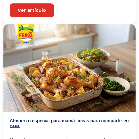
Ver artículo
Almuerzo especial para mamá: ideas para compartir en
casa