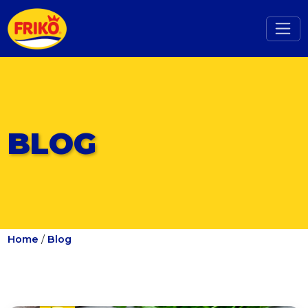
BLOG
Home
/
Blog