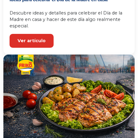
Descubre ideas y detalles para celebrar el Día de la 
Madre en casa y hacer de este día algo realmente 
especial.
Ver artículo