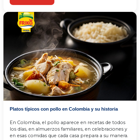
Platos típicos con pollo en Colombia y su historia
En Colombia, el pollo aparece en recetas de todos 
los días, en almuerzos familiares, en celebraciones y 
en esas comidas que cada casa prepara a su manera. 