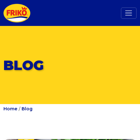
BLOG
Home
/
Blog