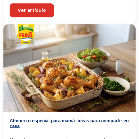
Ver artículo
Almuerzo especial para mamá: ideas para compartir en
casa