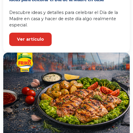
Descubre ideas y detalles para celebrar el Día de la 
Madre en casa y hacer de este día algo realmente 
especial.
Ver artículo