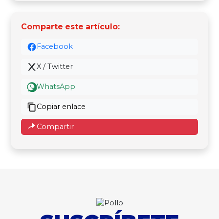
Comparte este artículo:
Facebook
X / Twitter
WhatsApp
Copiar enlace
Compartir