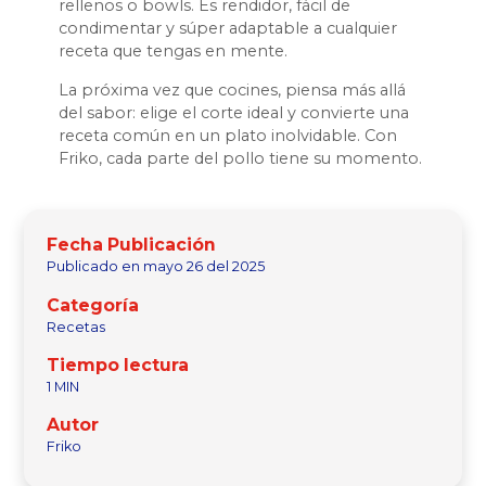
rellenos o bowls. Es rendidor, fácil de
condimentar y súper adaptable a cualquier
receta que tengas en mente.
La próxima vez que cocines, piensa más allá
del sabor: elige el corte ideal y convierte una
receta común en un plato inolvidable. Con
Friko, cada parte del pollo tiene su momento.
Fecha Publicación
Publicado en mayo 26 del 2025
Categoría
Recetas
Tiempo lectura
1 MIN
Autor
Friko