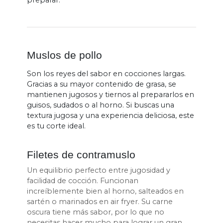
preparar.
Muslos de pollo
Son los reyes del sabor en cocciones largas.
Gracias a su mayor contenido de grasa, se
mantienen jugosos y tiernos al prepararlos en
guisos, sudados o al horno. Si buscas una
textura jugosa y una experiencia deliciosa, este
es tu corte ideal.
Filetes de contramuslo
Un equilibrio perfecto entre jugosidad y
facilidad de cocción. Funcionan
increíblemente bien al horno, salteados en
sartén o marinados en air fryer. Su carne
oscura tiene más sabor, por lo que no
necesitas hacer mucho para lograr un gran