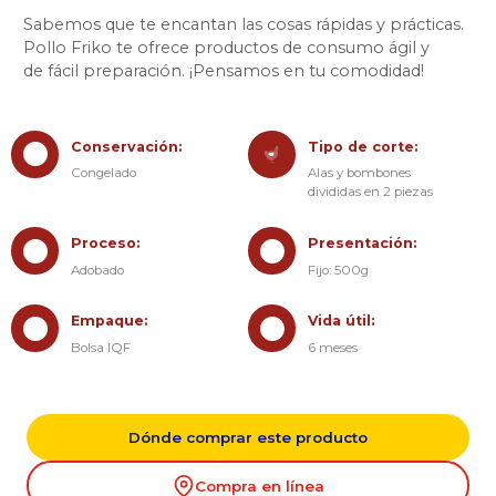
Sabemos que te encantan las cosas rápidas y prácticas.
Pollo Friko te ofrece productos de consumo ágil y
de fácil preparación. ¡Pensamos en tu comodidad!
Conservación:
Tipo de corte:
Congelado
Alas y bombones
divididas en 2 piezas
Proceso:
Presentación:
Adobado
Fijo: 500g
Empaque:
Vida útil:
Bolsa IQF
6 meses
Dónde comprar este producto
Compra en línea