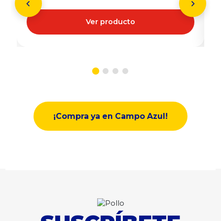
Ver producto
¡Compra ya en Campo Azul!