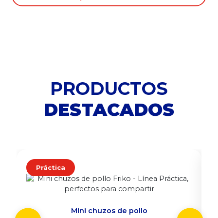
PRODUCTOS
DESTACADOS
Práctica
Mini chuzos de pollo