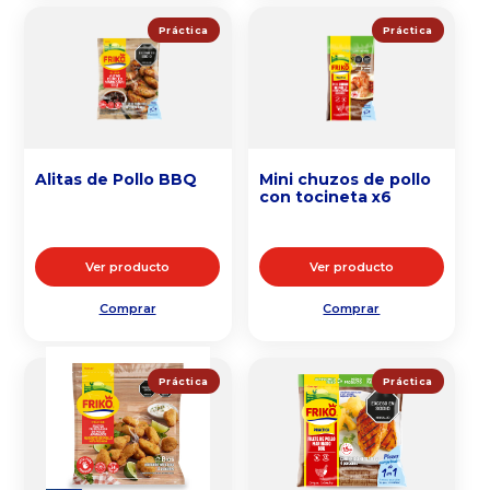
Práctica
Práctica
Alitas de Pollo BBQ
Mini chuzos de pollo
con tocineta x6
Ver producto
Ver producto
Comprar
Comprar
Práctica
Práctica