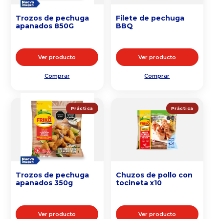
Trozos de pechuga
Filete de pechuga
apanados 850G
BBQ
Ver producto
Ver producto
Comprar
Comprar
Práctica
Práctica
Trozos de pechuga
Chuzos de pollo con
apanados 350g
tocineta x10
Ver producto
Ver producto