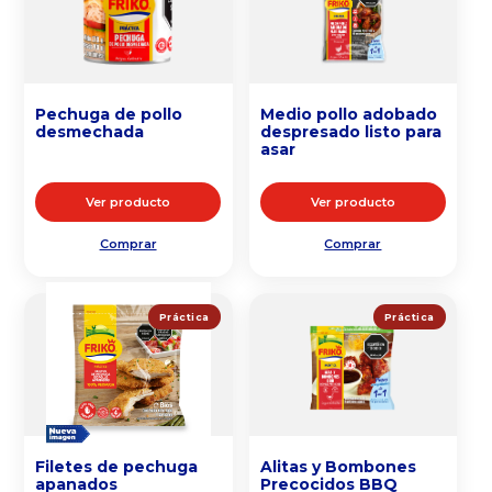
Pechuga de pollo
Medio pollo adobado
desmechada
despresado listo para
asar
Ver producto
Ver producto
Comprar
Comprar
Práctica
Práctica
Filetes de pechuga
Alitas y Bombones
apanados
Precocidos BBQ