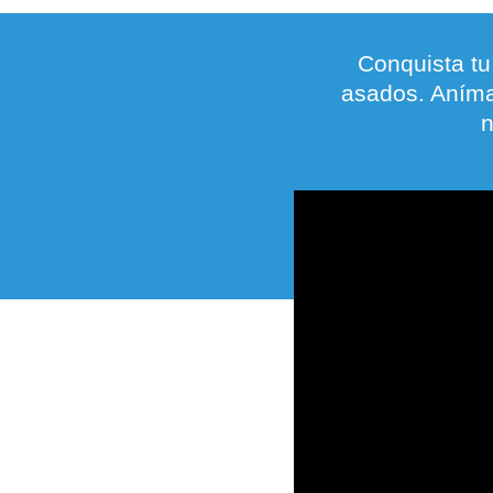
Conquista tu
asados. Aníma
n