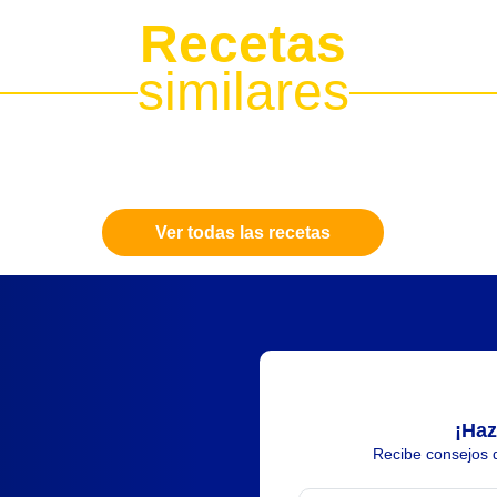
Recetas
similares
Ver todas las recetas
¡Haz
Recibe consejos d