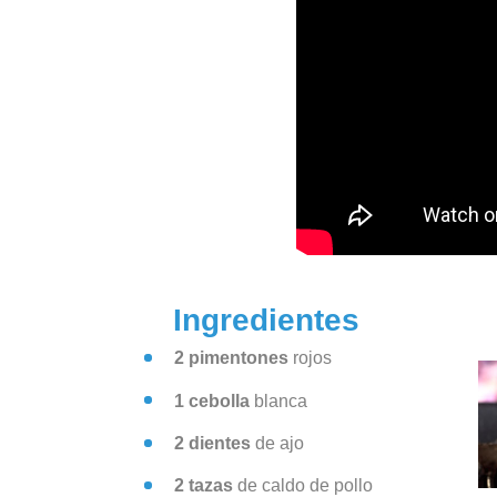
Ingredientes
2 pimentones
rojos
1 cebolla
blanca
2 dientes
de ajo
2 tazas
de caldo de pollo