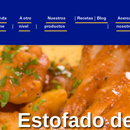
nda
A otro
Nuestros
Recetas
Blog
Acerc
ine
nivel
productos
nosotr
Estofado d