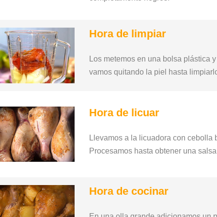
Hora de limpiar
Los metemos en una bolsa plástica y
vamos quitando la piel hasta limpiarl
Hora de licuar
Llevamos a la licuadora con cebolla bl
Procesamos hasta obtener una salsa
Hora de cocinar
En una olla grande adicionamos un p