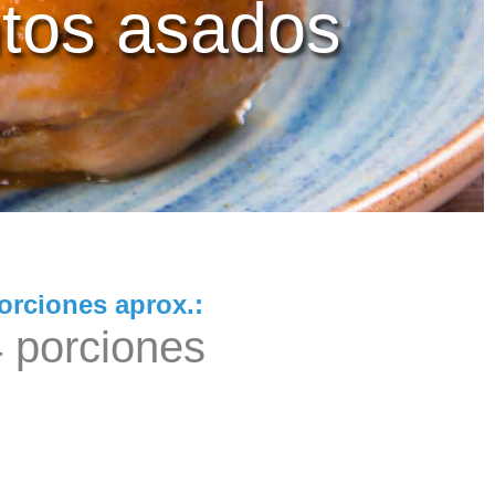
ntos asados
orciones aprox.:
 porciones