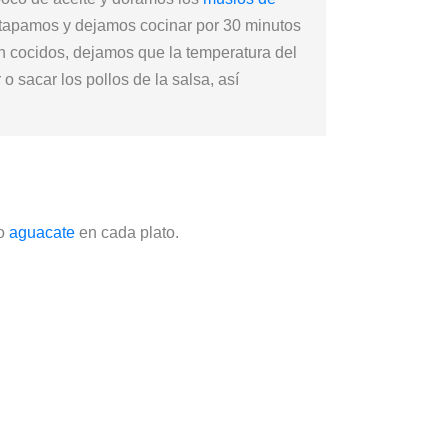
 tapamos y dejamos cocinar por 30 minutos
n cocidos, dejamos que la temperatura del
o sacar los pollos de la salsa, así
io
aguacate
en cada plato.