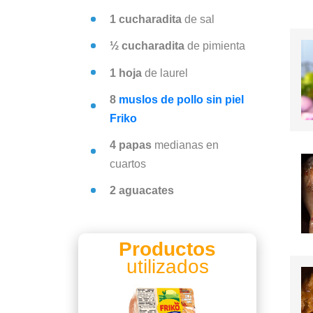
1 cucharadita
de sal
½ cucharadita
de pimienta
1 hoja
de laurel
8
muslos de pollo sin piel
Friko
4 papas
medianas en
cuartos
2 aguacates
Productos
utilizados