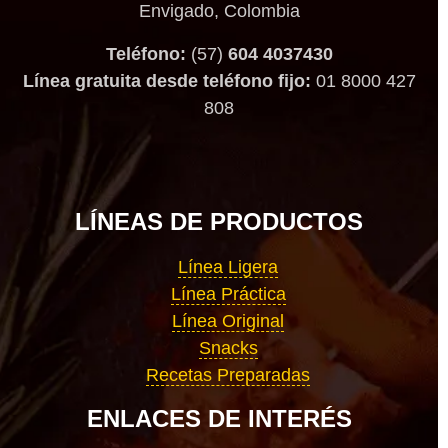
Envigado, Colombia
Teléfono:
(57)
604 4037430
Línea gratuita desde teléfono fijo:
01 8000 427
808
LÍNEAS DE PRODUCTOS
Línea Ligera
Línea Práctica
Línea Original
Snacks
Recetas Preparadas
ENLACES DE INTERÉS