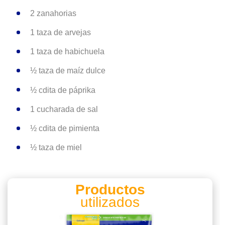
2 zanahorias
1 taza de arvejas
1 taza de habichuela
½ taza de maíz dulce
½ cdita de páprika
1 cucharada de sal
½ cdita de pimienta
½ taza de miel
Productos
utilizados