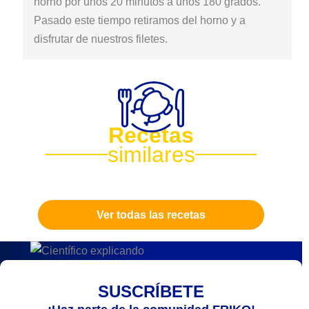
horno por unos 20 minutos a unos 180 grados.
Pasado este tiempo retiramos del horno y a
disfrutar de nuestros filetes.
Recetas
similares
Ver todas las recetas
SUSCRÍBETE