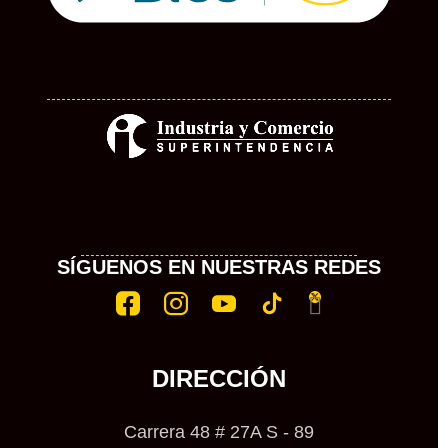
SÍGUENOS EN NUESTRAS REDES
DIRECCIÓN
Carrera 48 # 27A S - 89