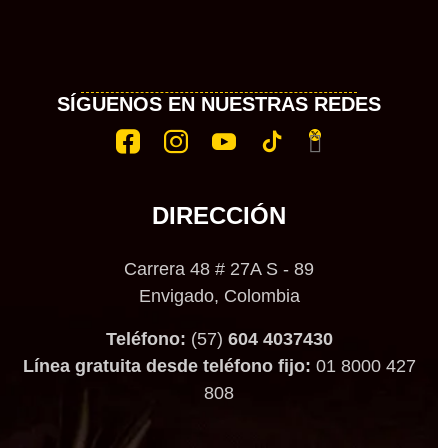
SÍGUENOS EN NUESTRAS REDES
DIRECCIÓN
Carrera 48 # 27A S - 89
Envigado, Colombia
Teléfono:
(57)
604 4037430
Línea gratuita desde teléfono fijo:
01 8000 427
808