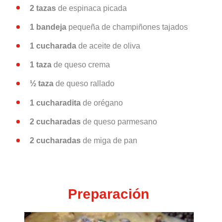
2 tazas
de espinaca picada
1 bandeja
pequeña de champiñones tajados
1 cucharada
de aceite de oliva
1 taza
de queso crema
½ taza
de queso rallado
1 cucharadita
de orégano
2 cucharadas
de queso parmesano
2 cucharadas
de miga de pan
Preparación