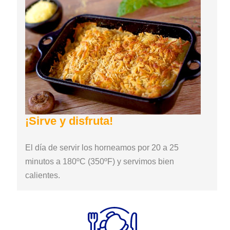
¡Sirve y disfruta!
El día de servir los horneamos por 20 a 25
minutos a 180ºC (350ºF) y servimos bien
calientes.