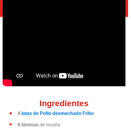
Ingredientes
4
latas de Pollo desmechado Friko
8 láminas
de lasaña