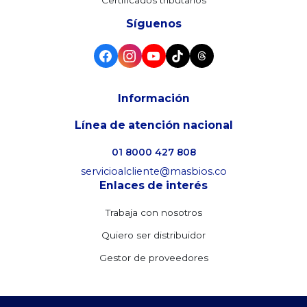
Certificados tributarios
Síguenos
Información
Línea de atención nacional
01 8000 427 808
servicioalcliente@masbios.co
Enlaces de interés
Trabaja con nosotros
Quiero ser distribuidor
Gestor de proveedores