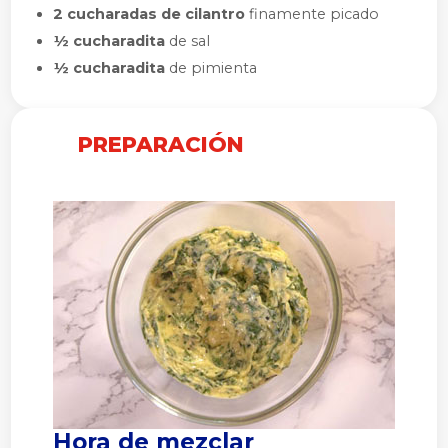
2 cucharadas de cilantro
finamente picado
½ cucharadita
de sal
½ cucharadita
de pimienta
PREPARACIÓN
Hora de mezclar