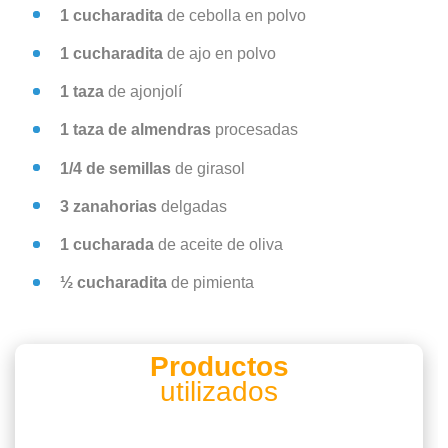
1 cucharadita
de cebolla en polvo
1 cucharadita
de ajo en polvo
1 taza
de ajonjolí
1 taza de almendras
procesadas
1/4 de semillas
de girasol
3 zanahorias
delgadas
1 cucharada
de aceite de oliva
½ cucharadita
de pimienta
Productos
utilizados