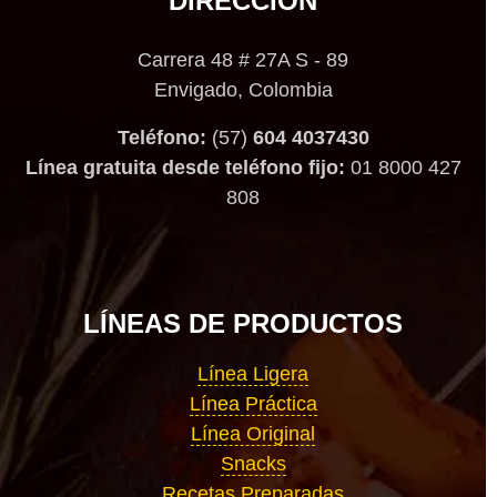
DIRECCIÓN
Carrera 48 # 27A S - 89
Envigado, Colombia
Teléfono:
(57)
604 4037430
Línea gratuita desde teléfono fijo:
01 8000 427
808
LÍNEAS DE PRODUCTOS
Línea Ligera
Línea Práctica
Línea Original
Snacks
Recetas Preparadas