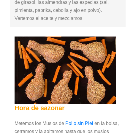
de girasol, las almendras y las especias (sal,
pimienta, paprika, cebolla y ajo en polvo).
Vertemos el aceite y mezclamos
Hora de sazonar
Metemos los Muslos de
Pollo sin Piel
en la bolsa,
cerramos y la agitamos hasta que los muslos