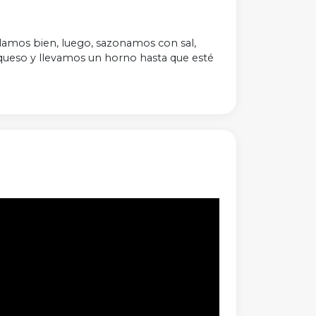
lamos bien, luego, s
azonamos con sal,
 queso y llevamos un horno hasta que esté