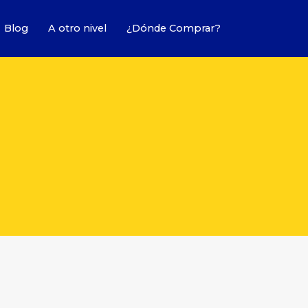
Blog
A otro nivel
¿Dónde Comprar?