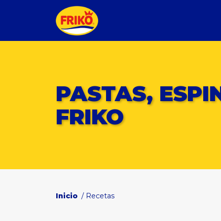
PASTAS, ESPI
FRIKO
Inicio
/ Recetas