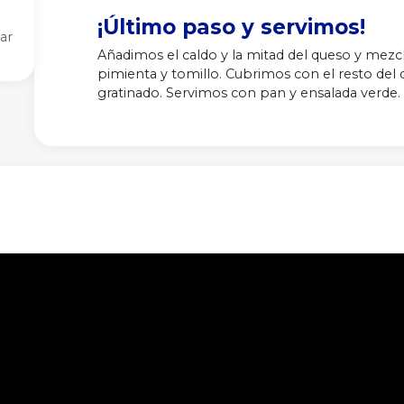
¡Último paso y servimos!
ar
Añadimos el caldo y la mitad del queso y mezc
pimienta y tomillo. Cubrimos con el resto del
gratinado. Servimos con pan y ensalada verde.