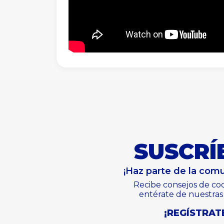
SUSCRÍ
¡Haz parte de la com
Recibe consejos de coc
entérate de nuestra
¡REGÍSTRATE