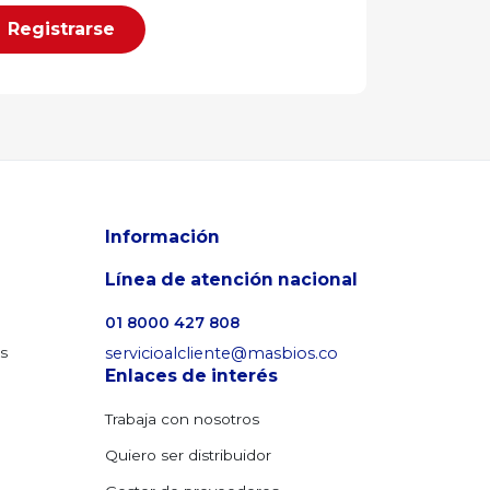
Registrarse
Información
Línea de atención nacional
01 8000 427 808
os
servicioalcliente@masbios.co
Enlaces de interés
Trabaja con nosotros
Quiero ser distribuidor