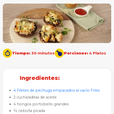
Tiempo:
30 minutos
Porciones:
4 Platos
Ingredientes:
4 Filetes de pechuga empacados al vacío Friko
2 cucharaditas de aceite
4 hongos portobello grandes
½ cebolla picada