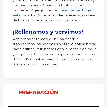
y añadimos los ajos. Agregamos las espinacas y
cocinamos unos 3 minutos hasta remover la
humedad. Agregamos los
filetes de pechuga
Friko
picados. Agregamos las nueces y las claras
de huevo. Cocinamos un minuto más.
¡Rellenamos y servimos!
Retiramos del fuego y en una bandeja
disponemos los hongos sin el tallo con la boca
hacia arriba y rellenamos con la mezcla de pollo
y vegetales. Cubrimos con queso y horneamos
de 10 a 15 minutos para integrar todo y gratinar.
Servimos con un rico pan.
PREPARACIÓN