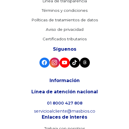
Línea de transparencia
Términos y condiciones
Políticas de tratamientos de datos
Aviso de privacidad
Certificados tributarios
Síguenos
Información
Línea de atención nacional
01 8000 427 808
servicioalcliente@masbios.co
Enlaces de interés
Trabaja con nosotros