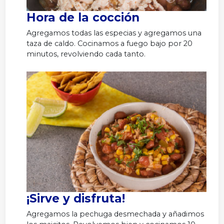
Hora de la cocción
Agregamos todas las especias y agregamos una
taza de caldo. Cocinamos a fuego bajo por 20
minutos, revolviendo cada tanto.
¡Sirve y disfruta!
Agregamos la pechuga desmechada y añadimos