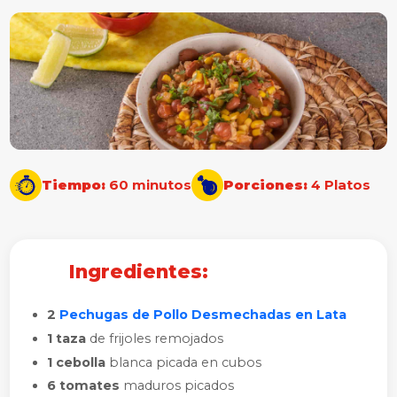
Tiempo:
60 minutos
Porciones:
4 Platos
Ingredientes:
2
Pechugas de Pollo Desmechadas en Lata
1 taza
de frijoles remojados
1 cebolla
blanca picada en cubos
6 tomates
maduros picados