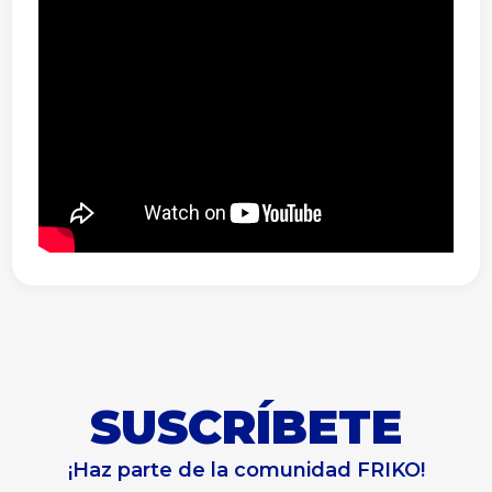
SUSCRÍBETE
¡Haz parte de la comunidad FRIKO!