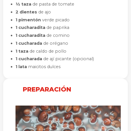
½ taza
de pasta de tomate
2 dientes
de ajo
1 pimentón
verde picado
1 cucharadita
de paprika
1 cucharadita
de comino
1 cucharada
de orégano
1 taza
de caldo de pollo
1 cucharada
de ají picante (opcional)
1 lata
maicitos dulces
PREPARACIÓN