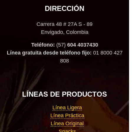
DIRECCIÓN
Carrera 48 # 27A S - 89
Envigado, Colombia
Teléfono:
(57)
604 4037430
Línea gratuita desde teléfono fijo:
01 8000 427
808
LÍNEAS DE PRODUCTOS
Línea Ligera
Línea Práctica
Línea Original
Snacks