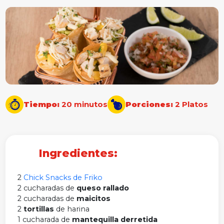
Tiempo:
20 minutos
Porciones:
2 Platos
Ingredientes:
2
Chick Snacks de Friko
2 cucharadas de
queso rallado
2 cucharadas de
maicitos
2
tortillas
de harina
1 cucharada de
mantequilla derretida