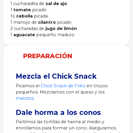
1 cucharadita de
sal de ajo
1
tomate
picado
½
cebolla
picada
1 manojo de
cilantro
picado
2 cucharadas de
jugo de limón
1
aguacate
pequeño maduro
PREPARACIÓN
Mezcla el Chick Snack
Picamos el
Chick Snack de Friko
en trozos
pequeños. Mezclamos con el queso y los
maicitos.
Dale horma a los conos
Partimos las tortillas de harina al medio y
enrollamos para formar un cono. Aseguramos