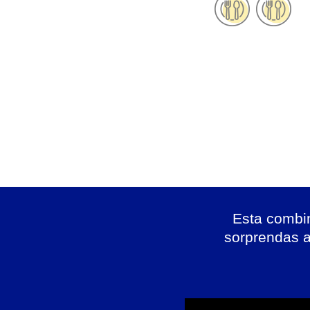
Esta combin
sorprendas a