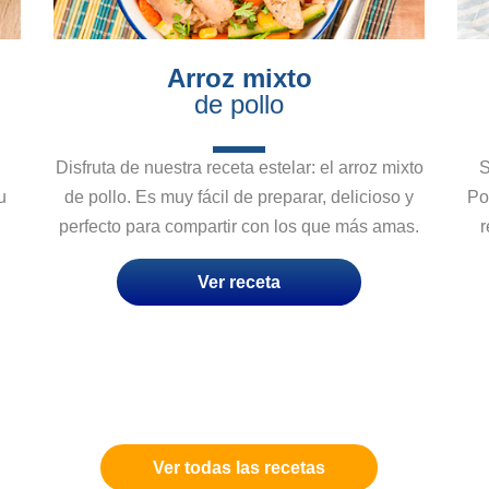
Arroz mixto
de pollo
Disfruta de nuestra receta estelar: el arroz mixto
S
u
de pollo. Es muy fácil de preparar, delicioso y
Po
perfecto para compartir con los que más amas.
r
Ver receta
Ver todas las recetas