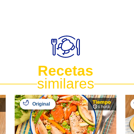
Recetas
similares
Original