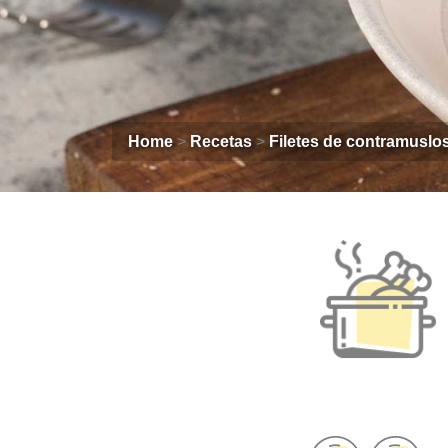
Home
>
Recetas
>
Filetes de contramuslo