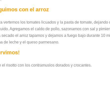
guimos con el arroz
a vertemos los tomates licuados y la pasta de tomate, dejando
íquido. Agregamos el caldo de pollo, sazonamos con sal y pim
 secado el arroz tapamos y dejamos a fuego bajo durante 10 
a de leche y el queso parmesano.
ervimos!
e el risotto con los contramuslos dorados y crocantes.