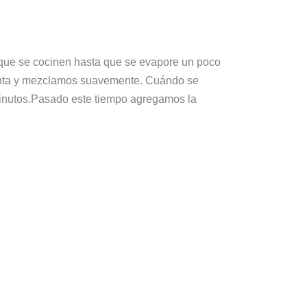
 que se cocinen hasta que se evapore un poco
ienta y mezclamos suavemente. Cuándo se
minutos.Pasado este tiempo agregamos la