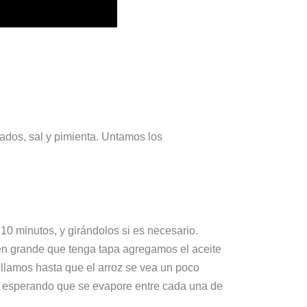
ados, sal y pimienta. Untamos los
10 minutos, y girándolos si es necesario.
tén grande que tenga tapa agregamos el aceite
 Sellamos hasta que el arroz se vea un poco
s, esperando que se evapore entre cada una de