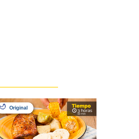
Original